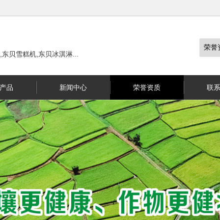
东贝雪糕机,东贝冰淇淋...
产品
新闻中心
荣誉资质
联