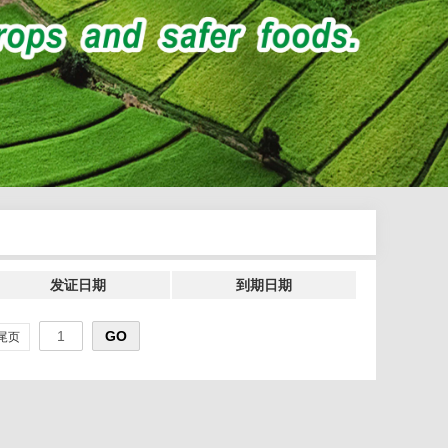
发证日期
到期日期
尾页