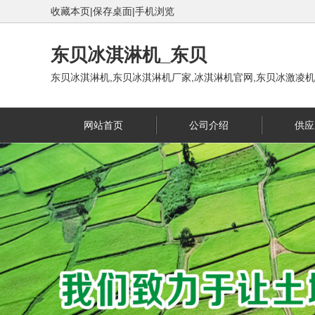
收藏本页
|
保存桌面
|
手机浏览
东贝冰淇淋机_东贝
东贝冰淇淋机,东贝冰淇淋机厂家,冰淇淋机官网,东贝冰激凌机,
网站首页
公司介绍
供应