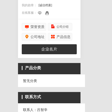
我的勋章：
[诚信档案]
在线客服：
荣誉资质
公司介绍
公司地址
产品信息
企业名片
产品分类
暂无分类
联系方式
联系人：吕智辛